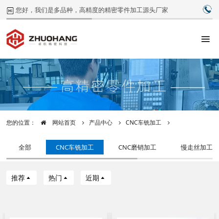
0
您好，我们是多品种，高精度的精密零件加工源头厂家
您的位置：
网站首页
产品中心
CNC车铣加工
全部
CNC车铣加工
CNC磨销加工
慢走丝加工
推荐
热门
近期