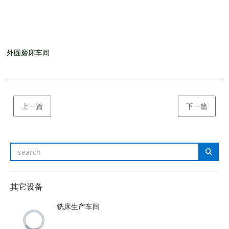
外圆磨床车间
上一篇
下一篇
其它设备
铣床生产车间